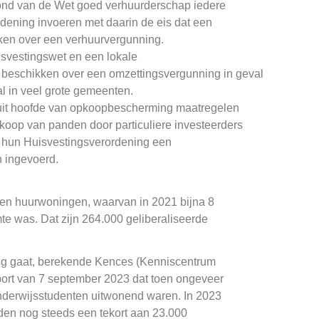
rond van de Wet goed verhuurderschap iedere
ening invoeren met daarin de eis dat een
kken over een verhuurvergunning.
svestingswet en een lokale
 beschikken over een omzettingsvergunning in geval
l in veel grote gemeenten.
 uit hoofde van opkoopbescherming maatregelen
op van panden door particuliere investeerders
 hun Huisvestingsverordening een
 ingevoerd.
oen huurwoningen, waarvan in 2021 bijna 8
te was. Dat zijn 264.000 geliberaliseerde
g gaat, berekende Kences (Kenniscentrum
pport van 7 september 2023 dat toen ongeveer
derwijsstudenten uitwonend waren. In 2023
eden nog steeds een tekort aan 23.000