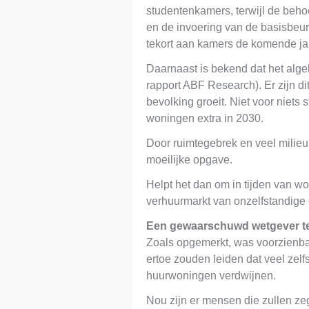
studentenkamers, terwijl de behoe
en de invoering van de basisbeur
tekort aan kamers de komende jar
Daarnaast is bekend dat het algeh
rapport ABF Research). Er zijn d
bevolking groeit. Niet voor niet
woningen extra in 2030.
Door ruimtegebrek en veel milieure
moeilijke opgave.
Helpt het dan om in tijden van w
verhuurmarkt van onzelfstandige
Een gewaarschuwd wetgever tel
Zoals opgemerkt, was voorzienba
ertoe zouden leiden dat veel zelf
huurwoningen verdwijnen.
Nou zijn er mensen die zullen ze