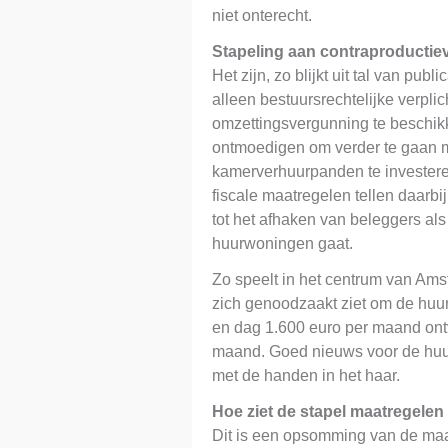
niet onterecht.
Stapeling aan contraproductie
Het zijn, zo blijkt uit tal van publ
alleen bestuursrechtelijke verpli
omzettingsvergunning te beschikk
ontmoedigen om verder te gaan m
kamerverhuurpanden te investere
fiscale maatregelen tellen daarbi
tot het afhaken van beleggers als
huurwoningen gaat.
Zo speelt in het centrum van Am
zich genoodzaakt ziet om de huur
en dag 1.600 euro per maand ontv
maand. Goed nieuws voor de huurd
met de handen in het haar.
Hoe ziet de stapel maatregelen 
Dit is een opsomming van de maat