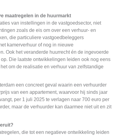
ve maatregelen in de huurmarkt
icaties van instellingen in de vastgoedsector, niet
chtingen zoals de eis om over een verhuur- en
en, die particuliere vastgoedbeleggers
et kamerverhuur of nog in nieuwe
n. Ook het veranderde huurrecht én de ingevoerde
j op. Die laatste ontwikkelingen leiden ook nog eens
 het om de realisatie en verhuur van zelfstandige
sterdam een concreet geval waarin een verhuurder
prijs van een appartement, waarvoor hij sinds jaar
angt, per 1 juli 2025 te verlagen naar 700 euro per
er, maar de verhuurder kan daarmee niet uit en zit
eruit?
regelen, die tot een negatieve ontwikkeling leiden