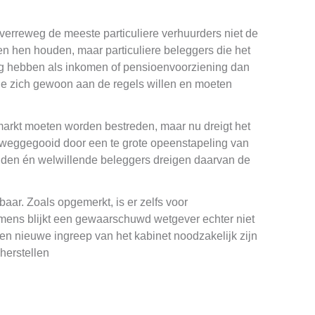
 verreweg de meeste particuliere verhuurders niet de
en hen houden, maar particuliere beleggers die het
g hebben als inkomen of pensioenvoorziening dan
ie zich gewoon aan de regels willen en moeten
markt moeten worden bestreden, maar nu dreigt het
 weggegooid door een te grote opeenstapeling van
den én welwillende beleggers dreigen daarvan de
baar. Zoals opgemerkt, is er zelfs voor
ens blijkt een gewaarschuwd wetgever echter niet
 een nieuwe ingreep van het kabinet noodzakelijk zijn
herstellen