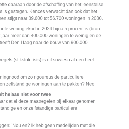
fte daaraan door de afschaffing van het leenstelsel
s is gestegen. Kences verwacht dan ook dat het
en stijgt naar 39.600 tot 56.700 woningen in 2030.
ele woningtekort in 2024 bijna 5 procent is (bron:
it jaar meer dan 400.000 woningen te weinig en de
s streeft Den Haag naar de bouw van 900.000
gels (stikstofcrisis) is dit sowieso al een heel
oningnood om zo rigoureus de particuliere
 en zelfstandige woningen aan te pakken? Nee.
t helaas niet voor twee
ar dat al deze maatregelen bij elkaar genomen
standige en onzelfstandige particuliere
ggen: 'Nou en? Ik heb geen medelijden met die