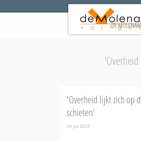
DE MOLENAAR
'Overheid 
'Overheid lijkt zich op
schieten'
24 juli 2024