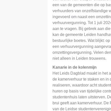
een van de gemeenten die op bas
verhuurders van onzelfstandige w
ingevoerd om naast een omzettin
verhuurvergunning. Tot 1 juli 20
aan te vragen. Bij gebrek aan di
kan de gemeente Leiden handha
bestuurlijke boetes. Wat blijkt: o
een verhuurvergunning aangevra
omzettingsvergunning. Velen de
niet alleen in Leiden trouwens.
Kanarie in de kolenmijn
Het Leids Dagblad maakt in het a
de kamerverhuur te staken en in
realiseren, waardoor acht studen
huren op basis van tijdelijke cont
studentenhuis laten uitsterven. De
brui geeft aan kamerverhuur. De 
van de Leidse studentenvereniging