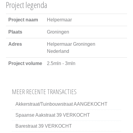
Project legenda
Project naam
Helpermaar
Plaats
Groningen
Adres
Helpermaar Groningen
Nederland
Project volume
2.5mln - 3mln
MEER RECENTE TRANSACTIES
Akkerstraat/Tuinbouwstraat AANGEKOCHT
Spaanse Aakstraat 39 VERKOCHT
Barestraat 39 VERKOCHT