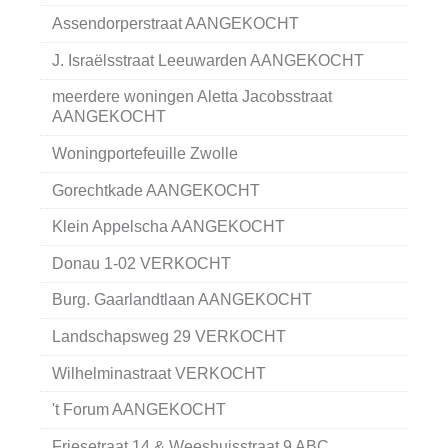
Assendorperstraat AANGEKOCHT
J. Israëlsstraat Leeuwarden AANGEKOCHT
meerdere woningen Aletta Jacobsstraat
AANGEKOCHT
Woningportefeuille Zwolle
Gorechtkade AANGEKOCHT
Klein Appelscha AANGEKOCHT
Donau 1-02 VERKOCHT
Burg. Gaarlandtlaan AANGEKOCHT
Landschapsweg 29 VERKOCHT
Wilhelminastraat VERKOCHT
't Forum AANGEKOCHT
Friesetraat 14 & Weeshuisstraat 9 ABC