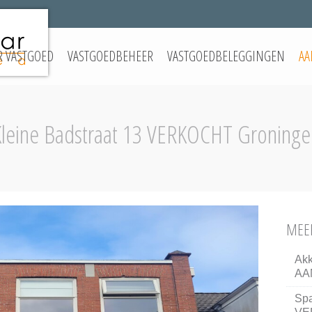
 VASTGOED
VASTGOEDBEHEER
VASTGOEDBELEGGINGEN
AA
Kleine Badstraat 13 VERKOCHT Groninge
MEER
Akk
AA
Spa