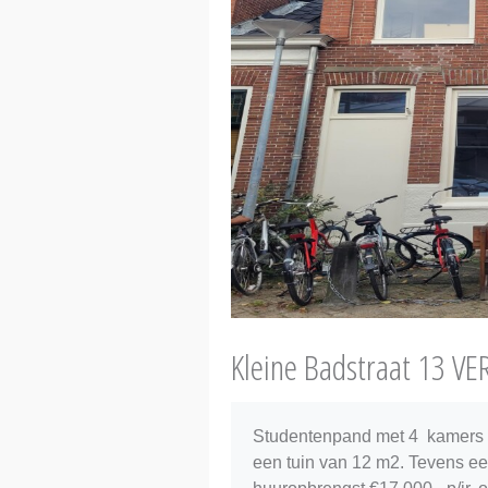
Kleine Badstraat 13 V
Studentenpand met 4 kamers v
een tuin van 12 m2. Tevens ee