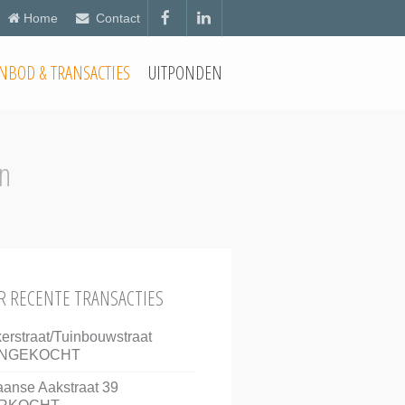
Home
Contact
NBOD & TRANSACTIES
UITPONDEN
n
 RECENTE TRANSACTIES
erstraat/Tuinbouwstraat
NGEKOCHT
anse Aakstraat 39