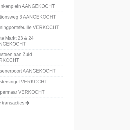
inkenplein AANGEKOCHT
ationsweg 3 AANGEKOCHT
ningportefeuille VERKOCHT
te Markt 23 & 24
NGEKOCHT
rsteenlaan Zuid
RKOCHT
rsenerpoort AANGEKOCHT
stersingel VERKOCHT
lpermaar VERKOCHT
e transacties