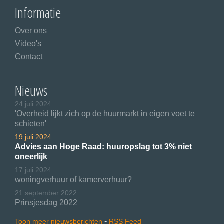
Informatie
Over ons
Video's
Contact
Nieuws
24 juli 2024
'Overheid lijkt zich op de huurmarkt in eigen voet te
schieten'
19 juli 2024
Advies aan Hoge Raad: huuropslag tot 3% niet
oneerlijk
17 juli 2024
woningverhuur of kamerverhuur?
21 september 2022
Prinsjesdag 2022
-
Toon meer nieuwsberichten
RSS Feed