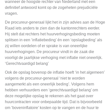
wanneer de hoogste rechter van Nederland met een
definitief antwoord komt op de zogeheten prejudiciële
vragen.
De procureur-generaal lijkt het in zijn advies aan de Hoge
Raad iets anders te zien dan de kantonrechters eerder.
Hij stelt dat rechters het huurverhogingsbeding moeten
splitsen in een ‘inflatiebeding’ én een ‘opslagbeding’ als
zij willen oordelen of er sprake is van oneerlijke
huurverhogingen. De procureur vindt in de zaak die
voorligt de jaarlijkse verhoging met inflatie niet oneerlijk.
‘Gerechtvaardigd belang’
Ook de opslag bovenop de inflatie hoeft ‘in het algemeen’
volgens de procureur-generaal ‘niet te worden
aangemerkt als een oneerlijk beding’. Volgens hem
hebben verhuurders een ‘gerechtvaardigd belang’ om
deze mogelijke opslag te rekenen als het gaat over
huurcontracten voor onbepaalde tijd. Dat is bijvoorbeeld
om ‘boveninflatoire’ kosten op te vangen en de huur te