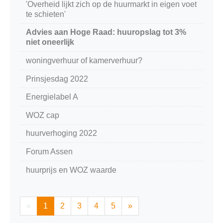
'Overheid lijkt zich op de huurmarkt in eigen voet
te schieten'
Advies aan Hoge Raad: huuropslag tot 3%
niet oneerlijk
woningverhuur of kamerverhuur?
Prinsjesdag 2022
Energielabel A
WOZ cap
huurverhoging 2022
Forum Assen
huurprijs en WOZ waarde
«
1
2
3
4
5
»