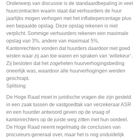
Onderwerp van discussie is de standaardbepaling in veel
huurcontracten waarin staat dat verhuurders de huur
jaarlijks mogen verhogen met het inflatiepercentage plus
een bepaalde opslag. Deze opslag rekenen is niet
verplicht. Sommige verhuurders rekenen een maximale
opslag van 3%, andere van maximaal 5%.
Kantonrechters vonden dat huurders daardoor niet goed
wisten waar zij aan toe waren en spraken van ‘willekeur’.
Zij besloten dat het zogeheten huurverhogingsbeding
oneerlijk was, waardoor alle huurverhogingen werden
geschrapt.
Splitsing
De Hoge Raad moet in juridische vragen die zijn gesteld
in een zaak tussen de vastgoedtak van verzekeraar ASR
en een huurder antwoord geven op de vraag of
kantonrechters op de juiste weg zitten met hun oordeel.
De Hoge Raad neemt regelmatig de conclusies van
procureurs-generaal over, maar het is nog onduidelijk