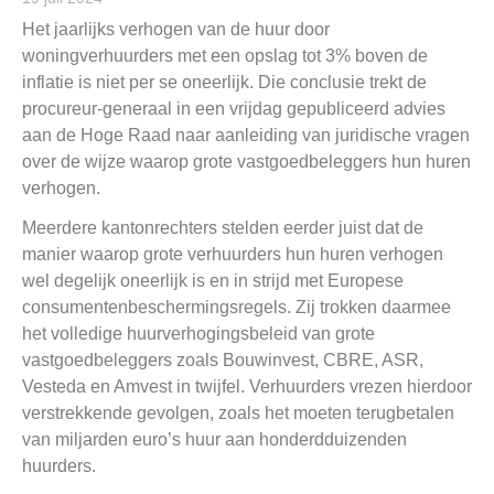
Het jaarlijks verhogen van de huur door
woningverhuurders met een opslag tot 3% boven de
inflatie is niet per se oneerlijk. Die conclusie trekt de
procureur-generaal in een vrijdag gepubliceerd advies
aan de Hoge Raad naar aanleiding van juridische vragen
over de wijze waarop grote vastgoedbeleggers hun huren
verhogen.
Meerdere kantonrechters stelden eerder juist dat de
manier waarop grote verhuurders hun huren verhogen
wel degelijk oneerlijk is en in strijd met Europese
consumentenbeschermingsregels. Zij trokken daarmee
het volledige huurverhogingsbeleid van grote
vastgoedbeleggers zoals Bouwinvest, CBRE, ASR,
Vesteda en Amvest in twijfel. Verhuurders vrezen hierdoor
verstrekkende gevolgen, zoals het moeten terugbetalen
van miljarden euro’s huur aan honderdduizenden
huurders.